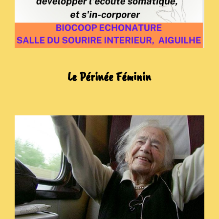
Le Périnée Féminin