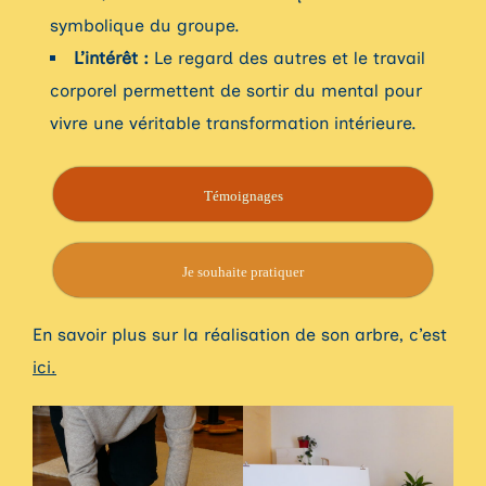
symbolique du groupe.
L’intérêt :
Le regard des autres et le travail
corporel permettent de sortir du mental pour
vivre une véritable transformation intérieure.
Témoignages
Je souhaite pratiquer
En savoir plus sur la réalisation de son arbre, c’est
ici.