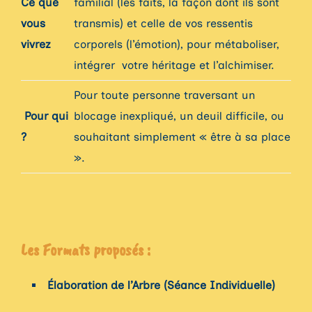
Ce que
familial (les faits, la façon dont ils sont
vous
transmis) et celle de vos ressentis
vivrez
corporels (l’émotion), pour métaboliser,
intégrer votre héritage et l’alchimiser.
Pour toute personne traversant un
Pour qui
blocage inexpliqué, un deuil difficile, ou
?
souhaitant simplement « être à sa place
».
Les Formats proposés :
Élaboration de l’Arbre (Séance Individuelle)