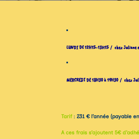
LUNDI DE 12H15-13H15 / chez Juliane et 
MERCREDI DE 18H30 à 19H30 / chez Juli
Tarif
:
231 € l’année (payab
A ces frais s’ajoutent 5€ d’adh