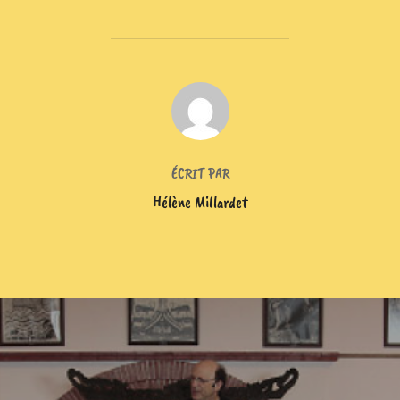
AUTEUR DE LA PUBLICATION
ÉCRIT PAR
Hélène Millardet