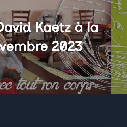
avid Kaetz à la
ovembre 2023