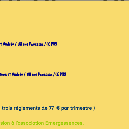
Andréa / 38 rue Panessac / LE PUY
ane et Andréa / 38 rue Panessac
/ LE PUY
le en trois réglements de 77 € par trimestre 
ésion à l’association Emergessences.