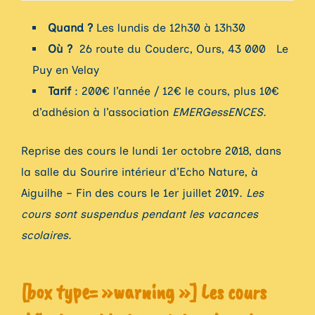
Quand ?
Les lundis de 12h30 à 13h30
Où ?
26 route du Couderc, Ours, 43 000 Le
Puy en Velay
Tarif
: 200€ l’année / 12€ le cours, plus 10€
d’adhésion à l’association
EMERGessENCES.
Reprise des cours le lundi 1er octobre 2018, dans
la salle du Sourire intérieur d’Echo Nature, à
Aiguilhe – Fin des cours le 1er juillet 2019
. Les
cours sont suspendus pendant les vacances
scolaires.
[box type= »warning »] Les cours