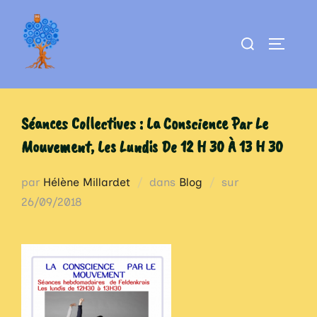
Aller
au
Rechercher :
PERMUT
contenu
Séances Collectives : La Conscience Par Le
Mouvement, Les Lundis De 12 H 30 À 13 H 30
Publié
par
Hélène Millardet
dans
Blog
sur
le
26/09/2018