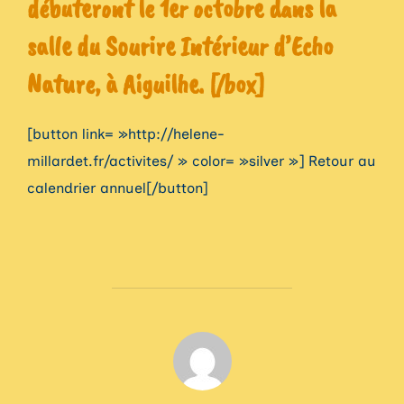
débuteront le 1er octobre dans la
salle du Sourire Intérieur d’Echo
Nature, à Aiguilhe. [/box]
[button link= »http://helene-
millardet.fr/activites/ » color= »silver »] Retour au
calendrier annuel[/button]
AUTEUR DE LA PUBLICATION